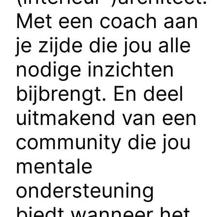
Met een coach aan
je zijde die jou alle
nodige inzichten
bijbrengt. En deel
uitmakend van een
community die jou
mentale
ondersteuning
biedt wanneer het