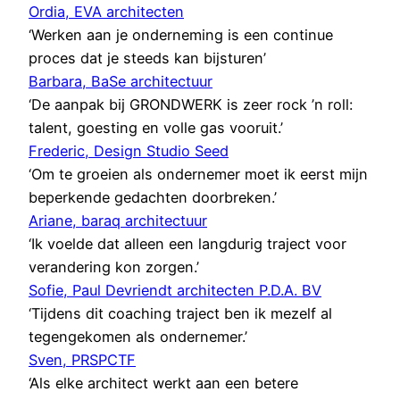
Ordia, EVA architecten
‘Werken aan je onderneming is een continue
proces dat je steeds kan bijsturen’
Barbara, BaSe architectuur
‘De aanpak bij GRONDWERK is zeer rock ’n roll:
talent, goesting en volle gas vooruit.’
Frederic, Design Studio Seed
‘Om te groeien als ondernemer moet ik eerst mijn
beperkende gedachten doorbreken.’
Ariane, baraq architectuur
‘Ik voelde dat alleen een langdurig traject voor
verandering kon zorgen.’
Sofie, Paul Devriendt architecten P.D.A. BV
‘Tijdens dit coaching traject ben ik mezelf al
tegengekomen als ondernemer.’
Sven, PRSPCTF
‘Als elke architect werkt aan een betere