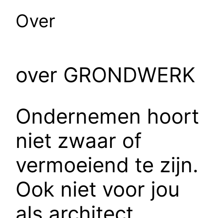
Over
over GRONDWERK
Ondernemen hoort
niet zwaar of
vermoeiend te zijn.
Ook niet voor jou
als architect.