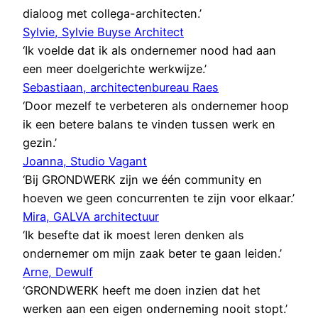
dialoog met collega-architecten.’
Sylvie, Sylvie Buyse Architect
‘Ik voelde dat ik als ondernemer nood had aan
een meer doelgerichte werkwijze.’
Sebastiaan, architectenbureau Raes
‘Door mezelf te verbeteren als ondernemer hoop
ik een betere balans te vinden tussen werk en
gezin.’
Joanna, Studio Vagant
‘Bij GRONDWERK zijn we één community en
hoeven we geen concurrenten te zijn voor elkaar.’
Mira, GALVA architectuur
‘Ik besefte dat ik moest leren denken als
ondernemer om mijn zaak beter te gaan leiden.’
Arne, Dewulf
‘GRONDWERK heeft me doen inzien dat het
werken aan een eigen onderneming nooit stopt.’